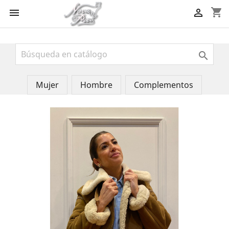
shopping_cart



Mujer
Hombre
Complementos