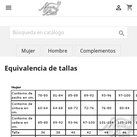
shopping_cart



Mujer
Hombre
Complementos
Equivalencia de tallas