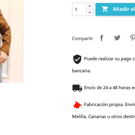

Añadir al
Compartir
Puede realizar su pago c
bancaria.
Envío de 24 a 48 horas e
Fabricación propia. Enví
Melilla, Canarias u otros desti