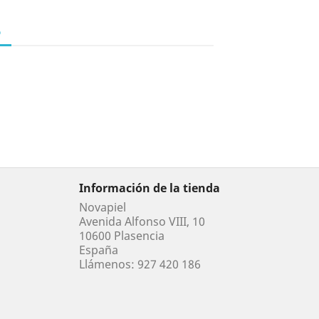
o
Información de la tienda
Novapiel
Avenida Alfonso VIII, 10
10600 Plasencia
España
Llámenos:
927 420 186