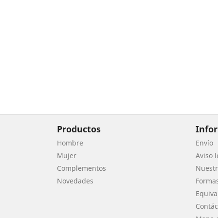
Productos
Info
Hombre
Envío
Mujer
Aviso l
Complementos
Nuest
Novedades
Forma
Equiva
Contác