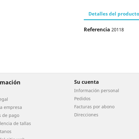
Detalles del product
Referencia
20118
rmación
Su cuenta
Información personal
Pedidos
egal
Facturas por abono
ra empresa
Direcciones
s de pago
lencia de tallas
tanos